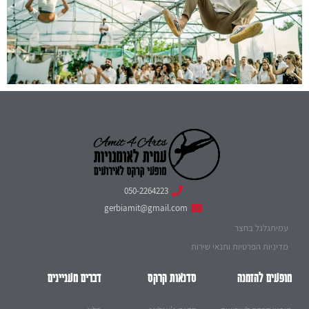
050-2264223
gerbiamit@gmail.com
עמיתגלגל בחצר
מדיניות הפרטיות ותנאי שירות
מופעים להזמנה
סדנאות קרקס
דברים מעניינים