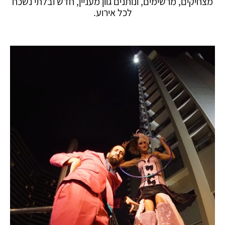
מצחיקים, מרשימים, ונותנים גוון מעניין, חדש ובלתי נשכח
לכל אירוע.