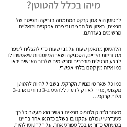
מיהו בכלל להטוטן?
להטוטן הוא אמן קרקס המתמחה בזריקה ותפיסה של
חפצים, באיזון של חפצים וביצירת אפקטים ויזואליים
מרשימים בעזרתם.
הלהטוטן מתאמן שעות על גבי שעות כדי להצליח לשפר
את זריזות הידיים, הטכניקה ושאר המיומנויות שיאפשרו לו
לבצע תרגילים מורכבים ומרשימים שלרוב האנשים יראו
כמו איזה מין קסם בלתי אפשרי.
כמו כל שאר מיומנויות הקרקס. בשביל להיות להטוטן
מקצועי, צריך לא רק לדעת ללהטט ב-3 כדורים או ב-3
אלות קרקס…
מאחר ולזרוק ולתפוס חפצים באוויר הוא מעשה כל כך
סטנדרטי שכולנו עסקנו בו בשלב כזה או אחר בחיינו-
במשחקי כדור או בכל ספורט אחר, על הלהטוטן להיות