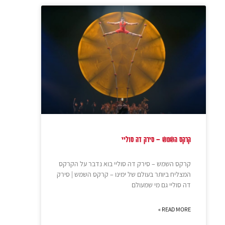
קרקס השמש – סירק דה סוליי
קרקס השמש – סירק דה סוליי בוא נדבר על הקרקס
המצליח ביותר בעולם של ימינו – קרקס השמש | סירק
דה סוליי גם מי שמעולם
READ MORE »