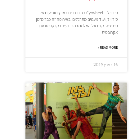
סירוויל – Cyrwheel רק בודדים בארץ מופיעים על
סירוויל, ועוד מעטים מתרגלים. באירופה זה כבר מזמן
סנסציה. קצת על האלמנט הכי צעיר בקרקס טבעת
אקרובטית
READ MORE »
16 במרץ 2019