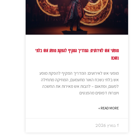
מופעי אש לאירועים: המדריך המקיף להפקת מופע אש בלתי
נשכח
מופעי אש לאירועים: המדריך המקיף להפקת מופע
אש בלתי נשכח האור מתעמעם, המוזיקה מתחילה
לפעום, ופתאום – להבות אש מאירות את החשכה
ויוצרות דפוסים מהפנטים
READ MORE »
1 במרץ 2026