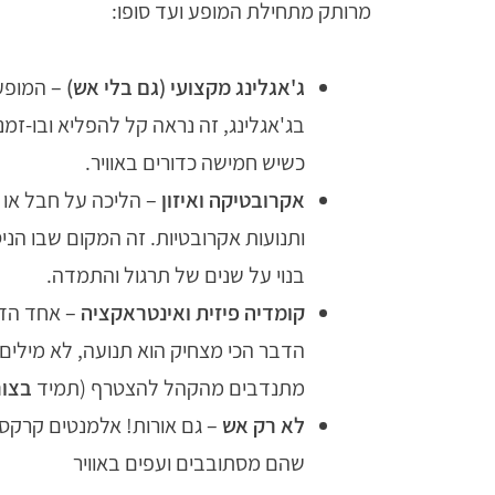
מרותק מתחילת המופע ועד סופו:
ג'אגלינג מקצועי (גם בלי אש)
– המופע 
בג'אגלינג, זה נראה קל להפליא ובו-זמנ
כשיש חמישה כדורים באוויר.
אקרובטיקה ואיזון
– הליכה על חבל או 
ותנועות אקרובטיות. זה המקום שבו הני
בנוי על שנים של תרגול והתמדה.
קומדיה פיזית ואינטראקציה
– אחד הדב
הדבר הכי מצחיק הוא תנועה, לא מילים.
מתנדבים מהקהל להצטרף (תמיד
בצור
לא רק אש
– גם אורות! אלמנטים קרקסי
שהם מסתובבים ועפים באוויר