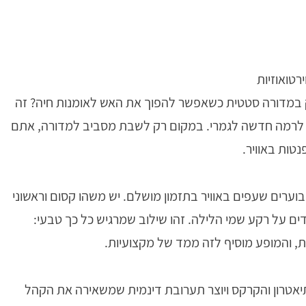
טואוזיות
 במדורה סטטית כשאפשר להפוך את האש לאומנות חיה?
זה
לרמה חדשה לגמרי. במקום רק לשבת מסביב למדורה, אתם
טות באוויר.
וערים שעפים באוויר בתזמון מושלם. יש משהו קסום וראשוני
ם על רקע שמי הלילה. זהו שילוב שמרגיש כל כך טבעי:
, והמופע מוסיף לזה ממד של מקצועיות.
התיאטרון והקרקס ויוצר תערובת דינמית שמשאירה את הקהל