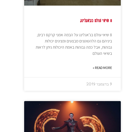
8 שיאי עולם בג'אגלינג
8 שיאי עולם בג'אגלינג על הבמה אמני קרקס רבים,
ביניהם גם הלהטוטנים מבצעים ומציגים יכולות
גבוהות, אבל כמה גבוהות באמת היכולות ניתן לראות
בשיאי העולם
READ MORE »
9 בדצמבר 2019