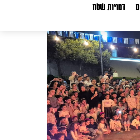
ס
דמויות שטח