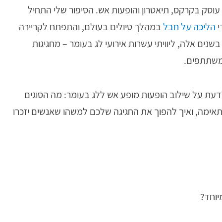
שנים האחרונות אני עוסק בקרקס, תיאטרון והופעות אש. הסיפור שלי התחיל
י
הליכה על חבל
במהלך טיולים בעולם, והתפתח לקריירה
שנים אלה, ליוויתי עשרות אירועי לג בעומר – מחגיגות
 משתתפים.
ת על שילוב הופעות מופע אש ללג בעומר: מה הסוגים
אימה, ואיך להפוך את החגיגה שלכם למשהו שאנשים יזכרו
יוחד?