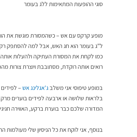
סוגי ההופעות המתאימות ללג בעומר
מופע קרקס עם אש – כשהמסורת פוגשת את הוויר
ל"ג בעומר הוא חג האש, אבל למה להסתפק רק
כמו לקחת את המסורת העתיקה ולהעלות אותה 
רואים אותה רוקדת, מסתובבת ויוצרת צורות מהפנ
במופע טיפוסי אני משלב
ג'אגלינג אש
– לפידים ב
בלראות שלושה או ארבעה לפידים בוערים מרקדי
המדורה שלכם כבר בוערת ברקע, האווירה חגיגית
בנוסף, אני לוקח את כל הניסיון שלי מעולמות 