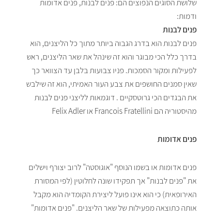
שלושת הסוגים הנפוצים הם: פנים לבנות, פנים אדומות
ודמות:
פנים לבנות
פנים לבנות הוא בדרג הגבוה ביותר מתוך כל הליצנים, הוא
בדרך כלל הכי מבוגר והוא זה שינהל את שאר הליצנים, ראש
לפעילות ומקור הסמכות. פניו צבועות בלבן עד הצוואר כך
שאין סמנים החושפים את צבע העור האמיתי, הוא זה שילבש
את הבגדים הכי גרוטסקיים . דוגמאות לליצני פנים לבנות
מהיסטוריה הם Francois Fratellini או Felix Adler
פנים אדומות
פנים אדומות או בשמו הנוסף "אוגוסטה" לרוב יצורף וישלים
את "פנים לבנות" אך תפקידו שונה לחלוטין (לפי המסורת
האירופאית) כי הוא אינו פועל ליצירת הקומדיה הוא מקבל
אותה כתוצאה מפעילות של שאר הליצנים. "פנים אדומות"