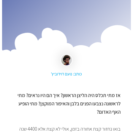
כותב: נועם דוידוביץ'
אז מתי תכלס היה הליצן הראשון? איך הם היו נראים? מתי
לראשונה נצבעו הפנים בלבן והאיפור המוקצן? מתי הופיע
האף האדום?
בואו נחזור קצת אחורה בזמן, אולי לא קצת אלא 4400 שנה