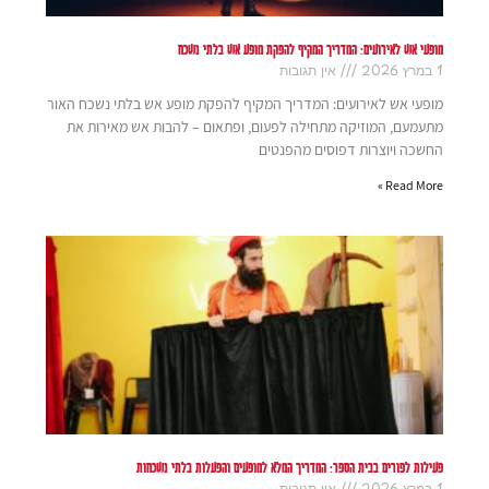
מופעי אש לאירועים: המדריך המקיף להפקת מופע אש בלתי נשכח
1 במרץ 2026
אין תגובות
מופעי אש לאירועים: המדריך המקיף להפקת מופע אש בלתי נשכח האור
מתעמעם, המוזיקה מתחילה לפעום, ופתאום – להבות אש מאירות את
החשכה ויוצרות דפוסים מהפנטים
Read More »
פעילות לפורים בבית הספר: המדריך המלא למופעים והפעלות בלתי נשכחות
1 במרץ 2026
אין תגובות