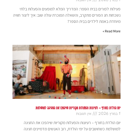
פעילות לפורים בבית הספר: המדריך המלא למופעים והפעלות בלתי
נשכחות חג הפורים מתקרב, והשאלה המוכרת עולה שוב: איך ליצור חוויה
מיוחדת באמת לילדים בבית הספר?
Read More »
יום הולדת בחורף – רעיונות והפעלות מקוריות שיהפכו את החגיגה למושלמת
1 במרץ 2026
אין תגובות
יום הולדת בחורף – רעיונות והפעלות מקוריות שיהפכו את החגיגה
למושלמת כשחושבים על ימי הולדת, רוב האנשים מדמיינים חגיגה