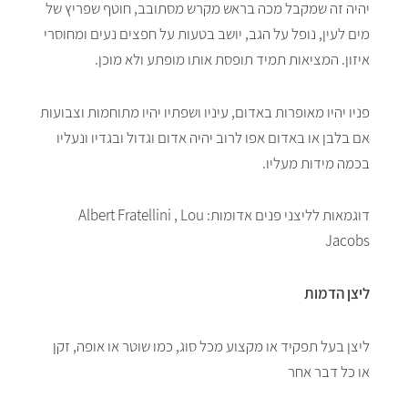
יהיה זה שמקבל מכה בראש מקרש מסתובב, חוטף שפריץ של
מים לעין, נופל על הגב, יושב בטעות על חפצים נעים ומחוסרי
איזון. המציאות תמיד תופסת אותו מופתע ולא מוכן.
פניו יהיו מאופרות באדום, עיניו ושפתיו יהיו מתוחמות וצבועות
אם בלבן או באדום אפו לרוב יהיה אדום וגדול ובגדיו ונעליו
בכמה מידות מעליו.
דוגמאות לליצני פנים אדומות: Albert Fratellini , Lou
Jacobs
ליצן הדמות
ליצן בעל תפקיד או מקצוע מכל סוג, כמו שוטר או אופה, זקן
או כל דבר אחר