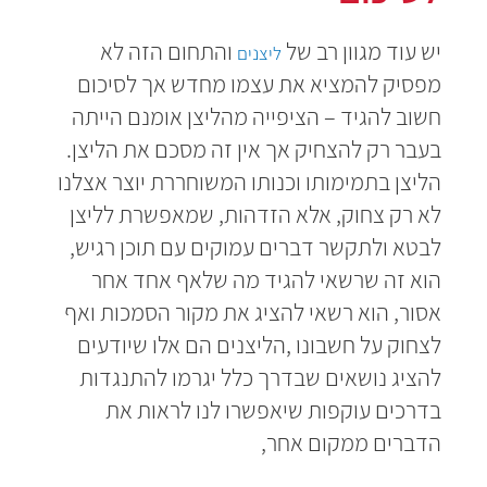
יש עוד מגוון רב של
והתחום הזה לא
ליצנים
מפסיק להמציא את עצמו מחדש אך לסיכום
חשוב להגיד – הציפייה מהליצן אומנם הייתה
בעבר רק להצחיק אך אין זה מסכם את הליצן.
הליצן בתמימותו וכנותו המשוחררת יוצר אצלנו
לא רק צחוק, אלא הזדהות, שמאפשרת לליצן
לבטא ולתקשר דברים עמוקים עם תוכן רגיש,
הוא זה שרשאי להגיד מה שלאף אחד אחר
אסור, הוא רשאי להציג את מקור הסמכות ואף
לצחוק על חשבונו ,הליצנים הם אלו שיודעים
להציג נושאים שבדרך כלל יגרמו להתנגדות
בדרכים עוקפות שיאפשרו לנו לראות את
הדברים ממקום אחר,