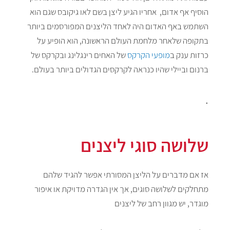
הוסיף אף אדום, אחריו הגיע ליצן בשם לאו גיקובס שגם הוא
השתמש באף האדום היה לאחד הליצנים המפורסמים ביותר
בתקופה שלאחר מלחמת העולם הראשונה, הוא הופיע על
כרזות ענק ב
מופעי הקרקס
של האחים רינגלינג ובקרקס של
ברנום וביילי שהיו כנראה לקרקסים הגדולים ביותר בעולם.
.
שלושה סוגי ליצנים
אז אם מדברים על הליצן המסורתי אפשר להגיד שלהם
מתחלקים לשלושה סוגים, אך אין הגדרה מדויקת או איפור
מוגדר, יש מגוון רחב של ליצנים