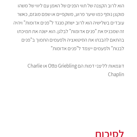
הוא לרוב הקצנה של תווי הפנים של האמן עם ליווי של משהו
מוקצן נוסף כמו שיער פרוע, משקפיים או שפם מוגזם, כאשר
עובדים בשלישיה הוא לרוב ישחק מנגד ל"פנים אדומות" ויהיה
זה שמכניס את "פנים אדומות" לבלגן. הוא ישנה את תמיכתו
בהתאם להבנתו את הסיטואציה ולפעמים התמוך ב"פנים
לבנות" ולפעמים ייצמד ל"פנים אדומות"
דוגמאות לליצני דמות הם Otto Griebling או Charlie
Chaplin
לסיכום