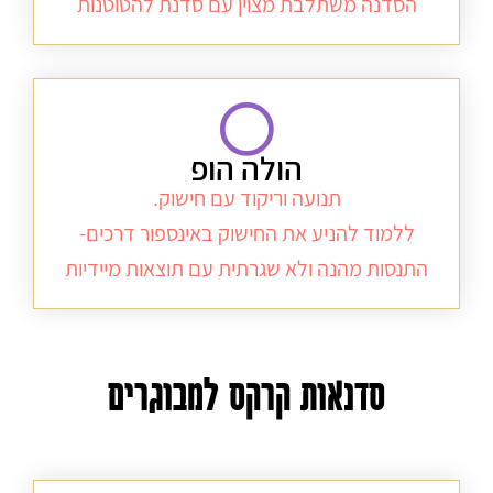
הסדנה משתלבת מצוין עם סדנת להטוטנות
הולה הופ
תנועה וריקוד עם חישוק.
ללמוד להניע את החישוק באינספור דרכים-
התנסות מהנה ולא שגרתית עם תוצאות מיידיות
סדנאות קרקס למבוגרים