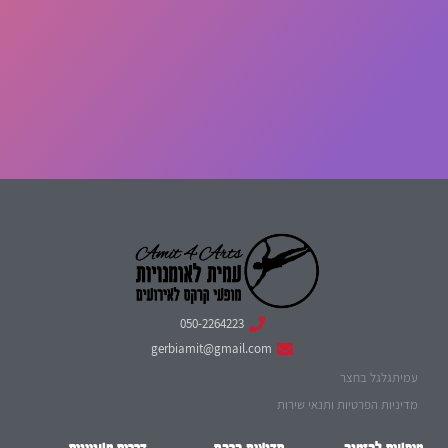
050-2264223
gerbiamit@gmail.com
עמיתגלגל בחצר
מדיניות הפרטיות ותנאי שירות