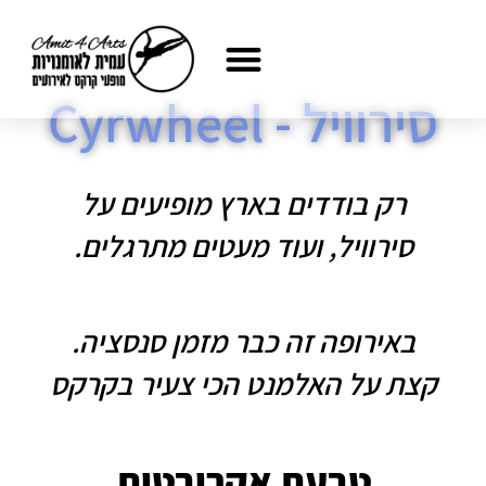
ילוג
לתוכן
תוכן
סירוויל - Cyrwheel
רק בודדים בארץ מופיעים על
סירוויל, ועוד מעטים מתרגלים.
באירופה זה כבר מזמן סנסציה.
קצת על האלמנט הכי צעיר בקרקס
טבעת אקרובטית