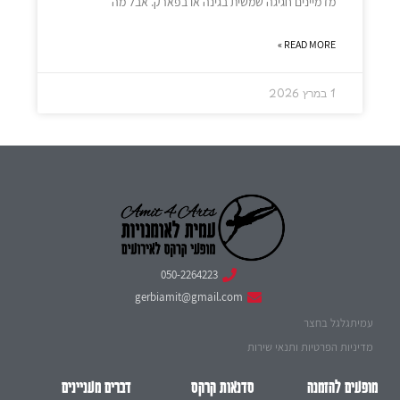
מדמיינים חגיגה שמשית בגינה או בפארק. אבל מה
READ MORE »
1 במרץ 2026
050-2264223
gerbiamit@gmail.com
עמיתגלגל בחצר
מדיניות הפרטיות ותנאי שירות
מופעים להזמנה
סדנאות קרקס
דברים מעניינים