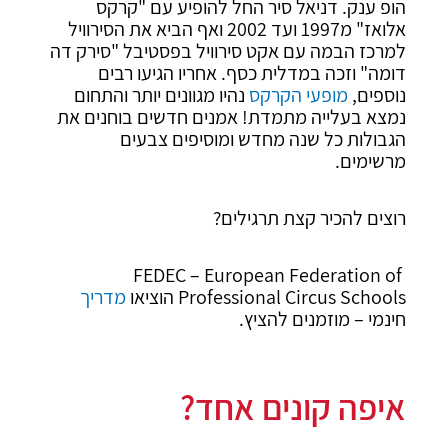
הופ ענק. דניאל סיר החל להופיע עם "קרקס
אלואז" מ1997 ועד 2002 ואף הביא את הסירוויל
למרכז הבמה עם אקט סירוויל בפסטיבל "סירק דה
דומה" וזכה במדלית כסף. אחריו הגיעו רבים
נוספים,
מופעי הקרקס
נהיו מגוונים יותר והתחום
נמצא בעלייה מתמדת! אמנים חדשים בוחנים את
הגבולות כל שנה מחדש ומוסיפים צבעים
מרשימים.
רוצים להכיר קצת תרגילים?
FEDEC – European Federation of
Professional Circus Schools הוציאו
מדריך
חינמי – מוזמנים להציץ.
איפה קונים אחד?