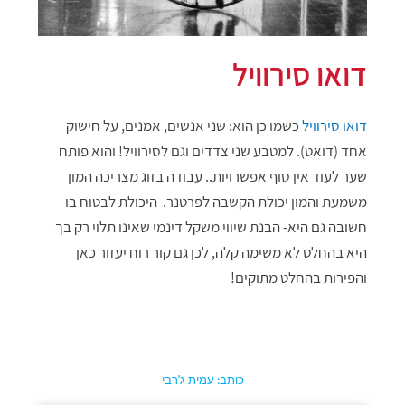
דואו סירוויל
דואו סירוויל
כשמו כן הוא: שני אנשים, אמנים, על חישוק
אחד (דואט). למטבע שני צדדים וגם לסירוויל! והוא פותח
שער לעוד אין סוף אפשרויות.. עבודה בזוג מצריכה המון
משמעת והמון יכולת הקשבה לפרטנר. היכולת לבטוח בו
חשובה גם היא- הבנת שיווי משקל דינמי שאינו תלוי רק בך
היא בהחלט לא משימה קלה, לכן גם קור רוח יעזור כאן
והפירות בהחלט מתוקים!
כותב: עמית ג'רבי