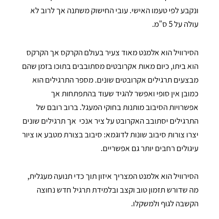
ונקבע לפי טעמו האישי. עובי החישוק משתנה אך לרוב לא
עולה על 5 ס"מ.
הסירוויל הוא אלמנט מאוד צעיר בעולם הקרקס אך הקרקס
הוא ביתו, כיום מאות אקרובטים מסתובבים בתוכו בזמן שהם
מבצעים תרגילים אקרובטים שונים. מספר התרגילים הוא
כמובן אין סופי ואפשר להגיד שעוד בהתפתחות אך
אפשרויות הסיבוב מותנות בחוקי המעגל. ברוב רובם של
התרגילים יסתובב האקרובט על ציר אנכי אך תרגילים שונים
יצרו צורות סיבוב שונות לדוגמא: סיבוב בצורת מטבע או ציור
עיגולים רחבים יותר גם אפשריים.
הסירוויל הוא אלמנט המצריך איזון תוך כדי תנועה מעגלית,
מה שדורש תזמון טוב וקצב ובלמידת תרגיל חדש נחוצה
הקשבה לגוף ולמשקלו.