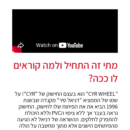
מתי זה התחיל ולמה קוראים
לו ככה?
"CYR WHEEL" הוא בעצם החישוק של "CYR"! על
שמו של הממציא "דניאל סיר" מקנדה שבשנת
1996 הביא את את הפיתוח שלו לחישוק. החישוק
נראה בעבר אך ללא ציפוי הPVC וללא היכולת
להתפרק לחלקים. ההשראה של דניאל לא הגיעה
מהפיתוחים הישנים אלא מתוך מחשבה על הולה