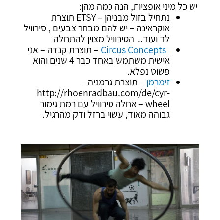
יש כל מיני אופציות, הנה כמה מהן:
נתחיל בזול מבניהן – ETSY תוצרת
אוקראינה – יש להם מבחר צבעים , סירוויל
לד ועוד.. הסירוויל מצוין להתחלה
Circus Concepts
– תוצרת קנדה – אני
אישית משתמש באחד כבר 4 שנים והוא
פשוט נפלא.
זימרמן
– תוצרת גרמניה –
http://rhoenradbau.com/de/cyr-
wheel – אחלה סירוויל עם רמת גימור
גבוהה מאוד, עשוי ברזל ודק מהרגיל.