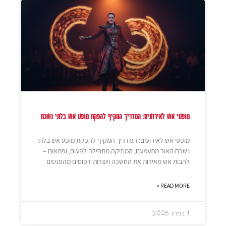
מופעי אש לאירועים: המדריך המקיף להפקת מופע אש בלתי נשכח
מופעי אש לאירועים: המדריך המקיף להפקת מופע אש בלתי
נשכח האור מתעמעם, המוזיקה מתחילה לפעום, ופתאום –
להבות אש מאירות את החשכה ויוצרות דפוסים מהפנטים
READ MORE »
1 במרץ 2026