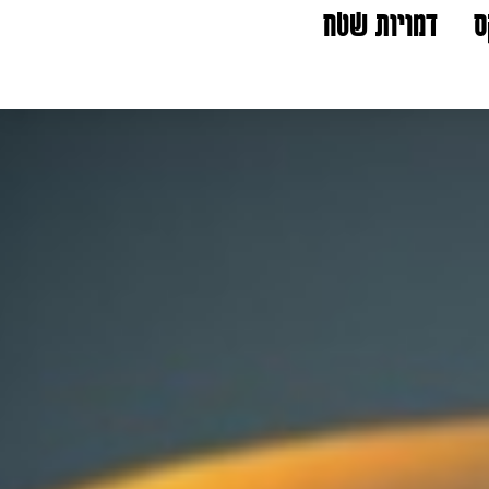
ס
דמויות שטח