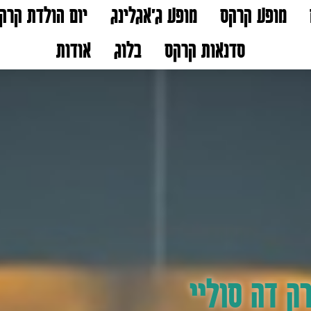
מופע קרקס
מופע ג'אגלינג
יום הולדת קרק
סדנאות קרקס
בלוג
אודות
 דה סוליי